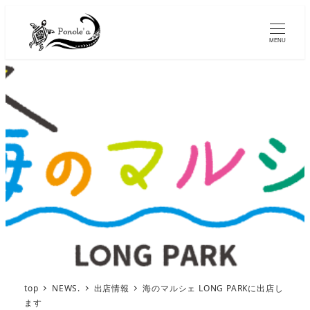
MENU
top
NEWS.
出店情報
海のマルシェ LONG PARKに出店し
ます