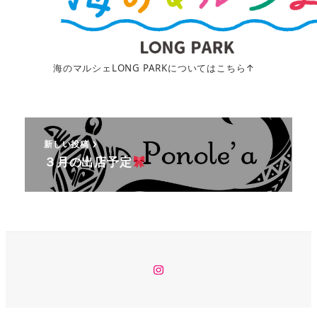
海のマルシェLONG PARKについてはこちら↑
新しい投稿
３月の出店予定
イ
ン
ス
タ